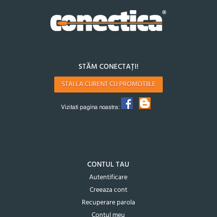
STĂM CONECTAȚI!
STAI LA CURENT CU PROMOTIILE
Vizitati pagina noastra:
CONTUL TAU
Autentificare
Creeaza cont
Recuperare parola
Contul meu