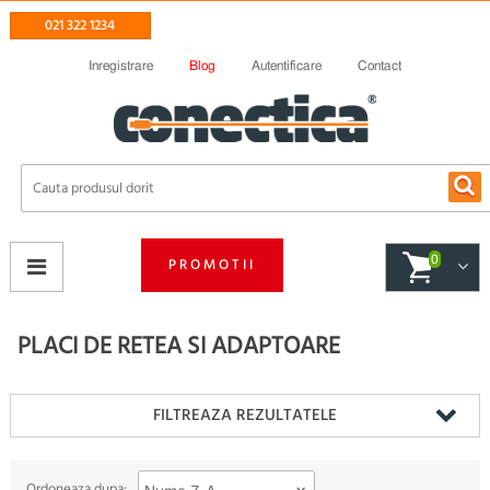
021 322 1234
Inregistrare
Blog
Autentificare
Contact
0
PROMOTII
PLACI DE RETEA SI ADAPTOARE
FILTREAZA REZULTATELE
Ordoneaza dupa: