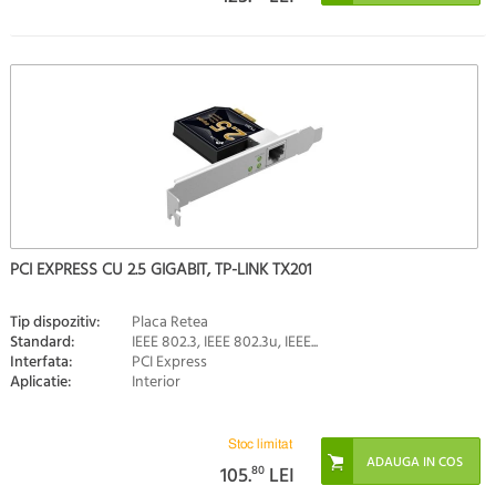
PCI EXPRESS CU 2.5 GIGABIT, TP-LINK TX201
Tip dispozitiv:
Placa Retea
Standard:
IEEE 802.3, IEEE 802.3u, IEEE...
Interfata:
PCI Express
Aplicatie:
Interior
Stoc limitat
105.
80
LEI