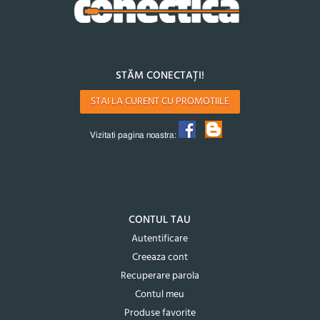
STĂM CONECTAȚI!
STAI LA CURENT CU PROMOTIILE
Vizitati pagina noastra:
CONTUL TAU
Autentificare
Creeaza cont
Recuperare parola
Contul meu
Produse favorite