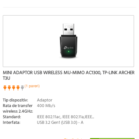
MINI ADAPTOR USB WIRELESS MU-MIMO AC1300, TP-LINK ARCHER
T3U
(1 pareri)
Tip dispozitiv:
Adaptor
Rata de transfer
400 Mb/s
wireless 2.4GHz:
Standard:
IEEE 802.11ac, IEEE 802.11a,IEEE...
Interfata:
USB 3.2 Gen1 (USB 3.0) - A