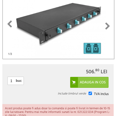
)
1
/3
80
506.
LEI
buc
Include timbrul verde
TVA inclus
Acest produs poate fi adus doar la comanda si poate fi livrat in termen de 10-15
zile lucratoare. Pentru mai multe informatii sunati la nr. 021.322.1234 (Program L-
V: 09.00 - 17.00).