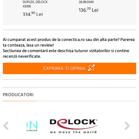
DUPLEX, DELOCK
26.99.0349
43395
20
136.
Lei
90
334.
Lei
Ai cumparat acest produs de la conectica.ro sau din alta parte? Parerea
ta conteaza, lasa un review!
Sectiunea de comentarii este deschisa tuturor vizitatorilor si contine
recenzii neverificate.
EXPRIMA-TI OPINIA
PRODUCATORI