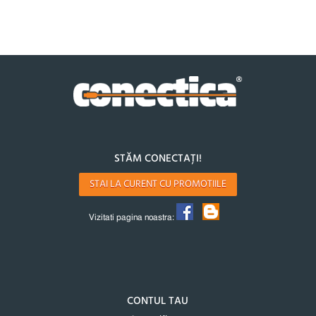
STĂM CONECTAȚI!
STAI LA CURENT CU PROMOTIILE
Vizitati pagina noastra:
CONTUL TAU