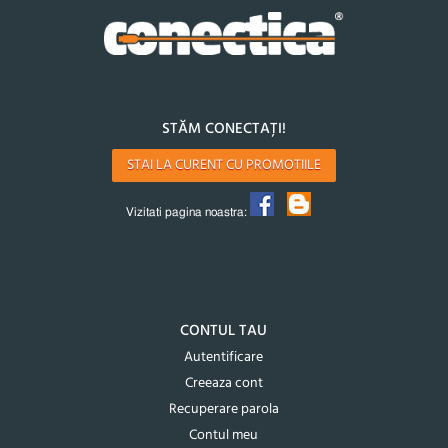
STĂM CONECTAȚI!
STAI LA CURENT CU PROMOTIILE
Vizitati pagina noastra:
CONTUL TAU
Autentificare
Creeaza cont
Recuperare parola
Contul meu