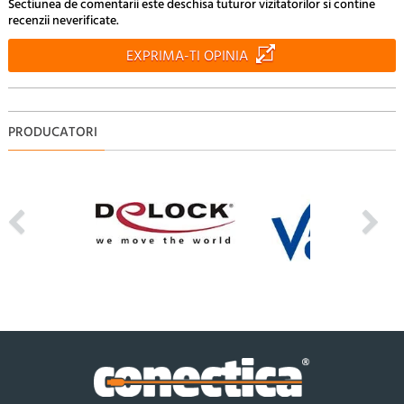
Sectiunea de comentarii este deschisa tuturor vizitatorilor si contine
recenzii neverificate.
EXPRIMA-TI OPINIA
PRODUCATORI