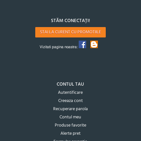
STĂM CONECTAȚI!
STAI LA CURENT CU PROMOTIILE
Vizitati pagina noastra:
CONTUL TAU
Autentificare
Creeaza cont
Recuperare parola
Contul meu
Produse favorite
Alerte pret