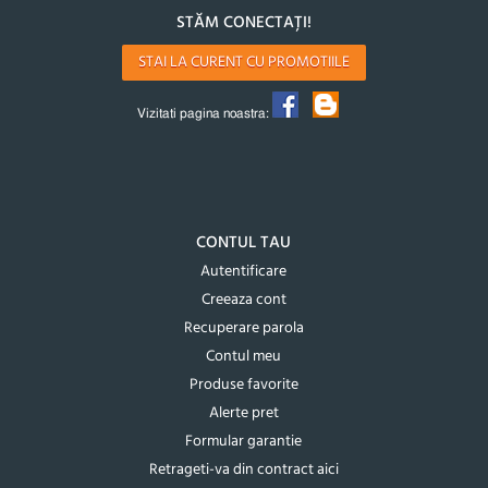
STĂM CONECTAȚI!
STAI LA CURENT CU PROMOTIILE
Vizitati pagina noastra:
CONTUL TAU
Autentificare
Creeaza cont
Recuperare parola
Contul meu
Produse favorite
Alerte pret
Formular garantie
Retrageti-va din contract aici