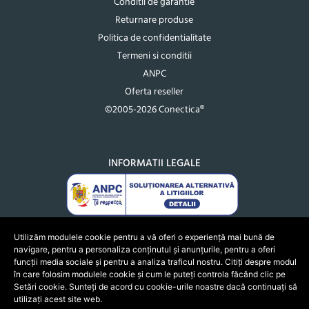
Conditii de garantie
Returnare produse
Politica de confidentialitate
Termeni si conditii
ANPC
Oferta reseller
©2005-2026 Conectica®
INFORMATII LEGALE
Utilizăm modulele cookie pentru a vă oferi o experiență mai bună de
navigare, pentru a personaliza conținutul și anunțurile, pentru a oferi
funcții media sociale și pentru a analiza traficul nostru. Citiți despre modul
în care folosim modulele cookie și cum le puteți controla făcând clic pe
Setări cookie. Sunteți de acord cu cookie-urile noastre dacă continuați să
utilizați acest site web.