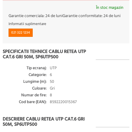
În stoc magazin
Garantie comerciala:
24 de luni
Garantie conformitate:
24 de luni
Informatii suplimentare
021 322 1234
SPECIFICATII TEHNICE CABLU RETEA UTP
CAT.6 GRI 50M, SP6UTP500
Tip ecranaj:
UTP
Categorie:
6
Lungime (m):
50
Culoare:
Gri
Numar de fire:
8
Cod bare (EAN):
8592220015367
DESCRIERE CABLU RETEA UTP CAT.6 GRI
50M, SP6UTP500