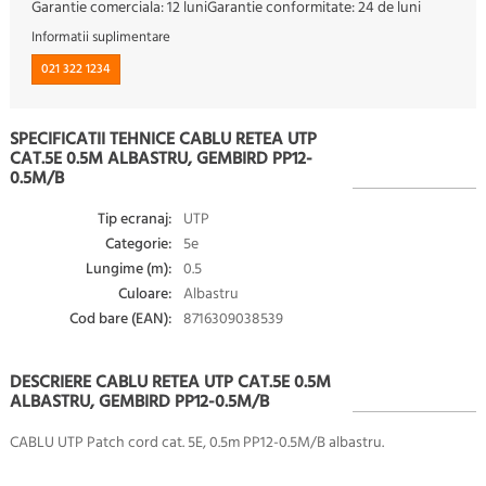
Garantie comerciala:
12 luni
Garantie conformitate:
24 de luni
Informatii suplimentare
021 322 1234
SPECIFICATII TEHNICE CABLU RETEA UTP
CAT.5E 0.5M ALBASTRU, GEMBIRD PP12-
0.5M/B
Tip ecranaj:
UTP
Categorie:
5e
Lungime (m):
0.5
Culoare:
Albastru
Cod bare (EAN):
8716309038539
DESCRIERE CABLU RETEA UTP CAT.5E 0.5M
ALBASTRU, GEMBIRD PP12-0.5M/B
CABLU UTP Patch cord cat. 5E, 0.5m PP12-0.5M/B albastru.