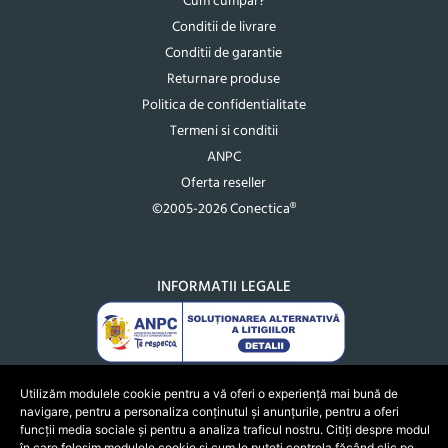
Cum cumpar?
Conditii de livrare
Conditii de garantie
Returnare produse
Politica de confidentialitate
Termeni si conditii
ANPC
Oferta reseller
©2005-2026 Conectica®
INFORMATII LEGALE
Utilizăm modulele cookie pentru a vă oferi o experiență mai bună de
navigare, pentru a personaliza conținutul și anunțurile, pentru a oferi
funcții media sociale și pentru a analiza traficul nostru. Citiți despre modul
în care folosim modulele cookie și cum le puteți controla făcând clic pe