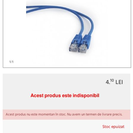
1
/1
10
4.
LEI
Acest produs este indisponibil
Acest produs nu este momentan în stoc. Nu avem un termen de livrare precis.
Stoc epuizat