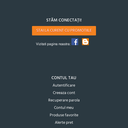
STĂM CONECTAȚI!
STAI LA CURENT CU PROMOTIILE
Vizitati pagina noastra:
CONTUL TAU
Autentificare
Creeaza cont
Recuperare parola
Contul meu
Produse favorite
Alerte pret