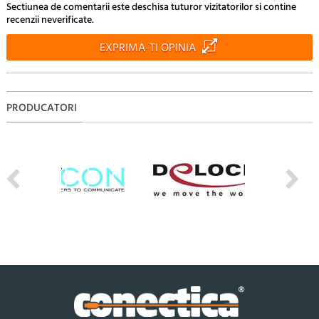
Sectiunea de comentarii este deschisa tuturor vizitatorilor si contine
recenzii neverificate.
EXPRIMA-TI OPINIA
PRODUCATORI