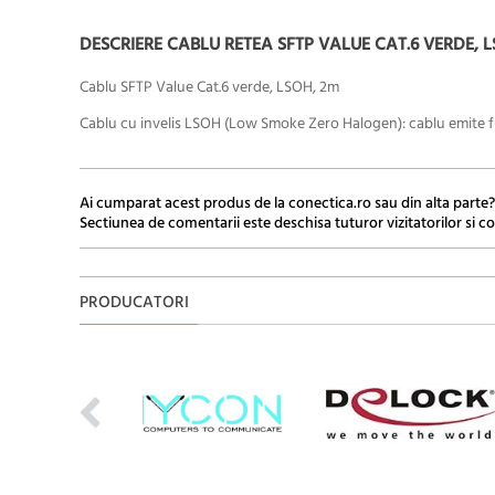
DESCRIERE CABLU RETEA SFTP VALUE CAT.6 VERDE, LSO
Cablu SFTP Value Cat.6 verde, LSOH, 2m
Cablu cu invelis LSOH (Low Smoke Zero Halogen): cablu emite fum
Ai cumparat acest produs de la conectica.ro sau din alta parte?
Sectiunea de comentarii este deschisa tuturor vizitatorilor si co
PRODUCATORI