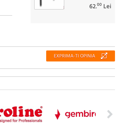
00
62.
Lei
EXPRIMA-TI OPINIA