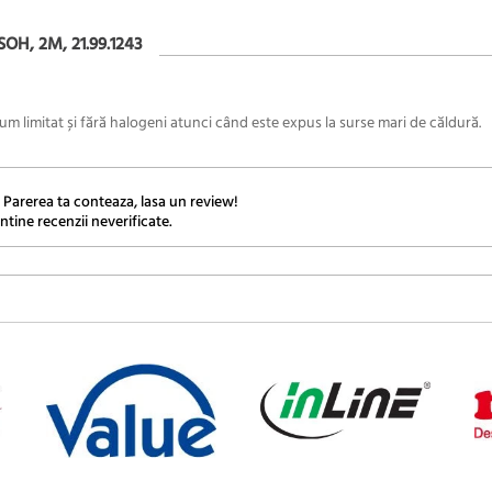
H, 2M, 21.99.1243
 limitat și fără halogeni atunci când este expus la surse mari de căldură.
 Parerea ta conteaza, lasa un review!
ntine recenzii neverificate.