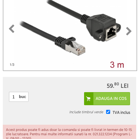
)
1
/3
80
59.
LEI
buc
Include timbrul verde
TVA inclus
Acest produs poate fi adus doar la comanda si poate fi livrat in termen de 10-15
zile lucratoare. Pentru mai multe informatii sunati la nr. 021.322.1234 (Program L-
V: 09.00 - 17.00).