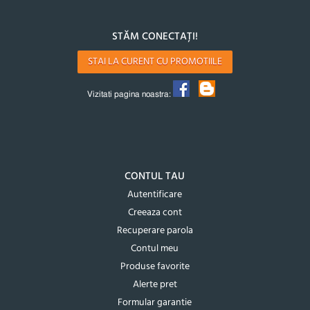
STĂM CONECTAȚI!
STAI LA CURENT CU PROMOTIILE
Vizitati pagina noastra:
CONTUL TAU
Autentificare
Creeaza cont
Recuperare parola
Contul meu
Produse favorite
Alerte pret
Formular garantie