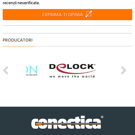
recenzii neverificate.
EXPRIMA-TI OPINIA
PRODUCATORI