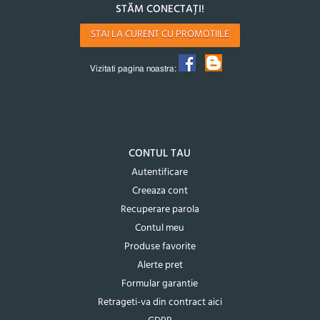
STĂM CONECTAȚI!
STAI LA CURENT CU PROMOTIILE
Vizitati pagina noastra:
CONTUL TAU
Autentificare
Creeaza cont
Recuperare parola
Contul meu
Produse favorite
Alerte pret
Formular garantie
Retrageti-va din contract aici