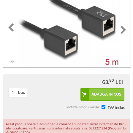
)
1
/2
80
63.
LEI
buc
Include timbrul verde
TVA inclus
Acest produs poate fi adus doar la comanda si poate fi livrat in termen de 10-15
zile lucratoare. Pentru mai multe informatii sunati la nr. 021.322.1234 (Program L-
V: 09.00 - 17.00).