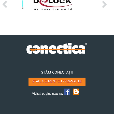
STĂM CONECTAȚI!
STAI LA CURENT CU PROMOTIILE
Vizitati pagina noastra: