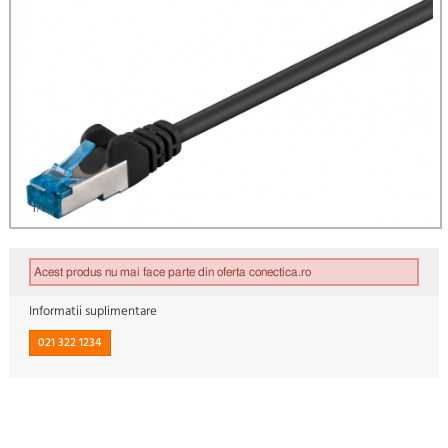
)
1
/1
Acest produs nu mai face parte din oferta conectica.ro
Informatii suplimentare
021 322 1234