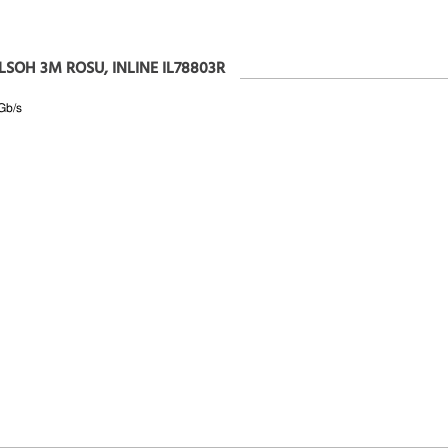
 LSOH 3M ROSU, INLINE IL78803R
 Gb/s