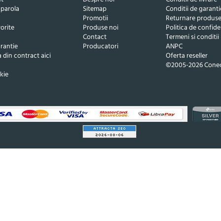
 parola
Sitemap
Conditii de garanti
Promotii
Returnare produs
orite
Produse noi
Politica de confide
Contact
Termeni si conditii
rantie
Producatori
ANPC
 din contract aici
Oferta reseller
©2005-2026 Conec
kie