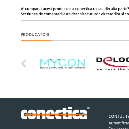
Ai cumparat acest produs de la conectica.ro sau din alta parte?
Sectiunea de comentarii este deschisa tuturor vizitatorilor si co
PRODUCATORI
CONTUL T
Autentifica
Creeaza co