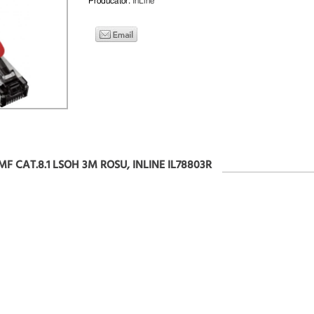
Producator:
InLine
MF CAT.8.1 LSOH 3M ROSU, INLINE IL78803R