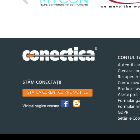
CONTUL T
Autentifica
Creeaza co
Recuperare
STĂM CONECTAȚI!
Contul meu
Produse fav
STAI LA CURENT CU PROMOTIILE
Alerte pret
Formular ga
Formular re
Vizitati pagina noastra:
GDPR
Setările Coo