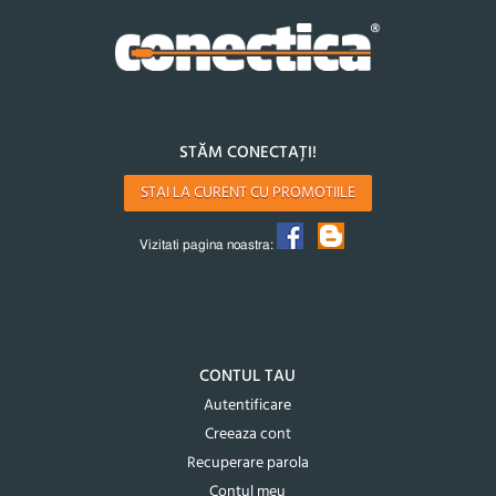
STĂM CONECTAȚI!
STAI LA CURENT CU PROMOTIILE
Vizitati pagina noastra:
CONTUL TAU
Autentificare
Creeaza cont
Recuperare parola
Contul meu