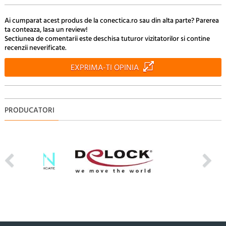
Ai cumparat acest produs de la conectica.ro sau din alta parte? Parerea
ta conteaza, lasa un review!
Sectiunea de comentarii este deschisa tuturor vizitatorilor si contine
recenzii neverificate.
EXPRIMA-TI OPINIA
PRODUCATORI