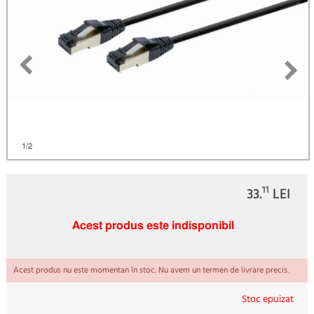
)
1
/2
11
33.
LEI
Acest produs este indisponibil
Acest produs nu este momentan în stoc. Nu avem un termen de livrare precis.
Stoc epuizat