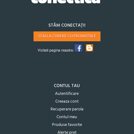
STĂM CONECTAȚI!
STAI LA CURENT CU PROMOTIILE
Vizitati pagina noastra:
CONTUL TAU
Autentificare
Creeaza cont
Recuperare parola
Contul meu
Produse favorite
Alerte pret