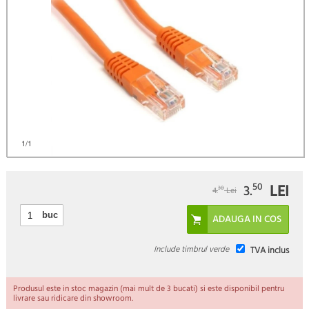
)
1
/1
LEI
50
3.
30
4.
Lei
buc
Include timbrul verde
TVA inclus
Produsul este in stoc magazin (mai mult de 3 bucati) si este disponibil pentru
livrare sau ridicare din showroom.