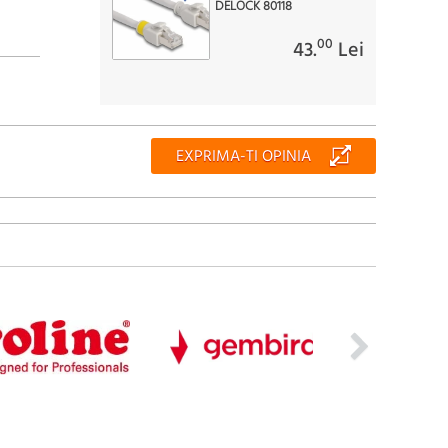
DELOCK 80118
00
43.
Lei
EXPRIMA-TI OPINIA