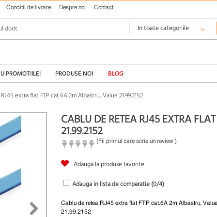
Conditii de livrare
Despre noi
Contact
CU PROMOTIILE!
PRODUSE NOI
BLOG
RJ45 extra flat FTP cat.6A 2m Albastru, Value 21.99.2152
CABLU DE RETEA RJ45 EXTRA FLAT
21.99.2152
(
Fii primul care scrie un review
)
Adauga la produse favorite
Adauga in lista de comparatie (
0
/4)
Cablu de retea RJ45 extra flat FTP cat.6A 2m Albastru, Valu
21.99.2152