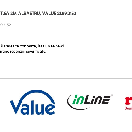
.6A 2M ALBASTRU, VALUE 21.99.2152
99.2152
 Parerea ta conteaza, lasa un review!
ntine recenzii neverificate.