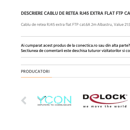
DESCRIERE CABLU DE RETEA RJ45 EXTRA FLAT FTP CAT
Cablu de retea RJ45 extra flat FTP cat.6A 2m Albastru, Value 21.
Ai cumparat acest produs de la conectica.ro sau din alta parte?
Sectiunea de comentarii este deschisa tuturor vizitatorilor si co
PRODUCATORI