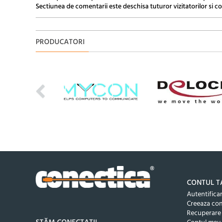
Sectiunea de comentarii este deschisa tuturor vizitatorilor si co
PRODUCATORI
CONTUL T
Autentifica
Creeaza co
Recuperare