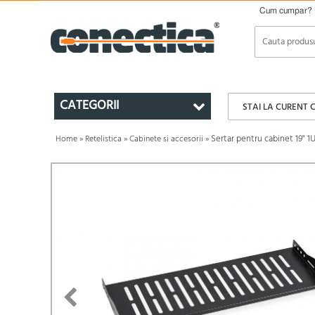
Cum cumpar?
CATEGORII
STAI LA CURENT 
Sertar pentru cabinet 19" 
Home
»
Retelistica
»
Cabinete si accesorii
»