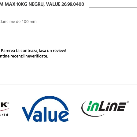
MM MAX 10KG NEGRU, VALUE 26.99.0400
o adancime de 400 mm
 Parerea ta conteaza, lasa un review!
ntine recenzii neverificate.