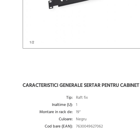
1
/2
CARACTERISTICI GENERALE SERTAR PENTRU CABINET 
Tip:
Raft fix
Inaltime (U):
1
Montare in rack de:
19"
Culoare:
Negru
Cod bare (EAN):
7630049627062