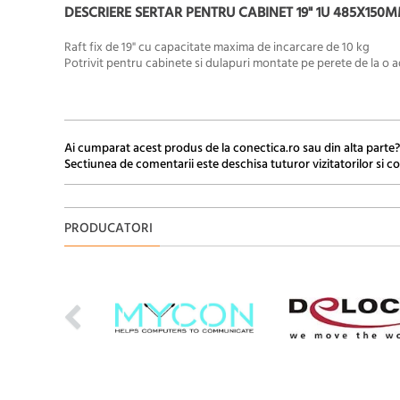
DESCRIERE SERTAR PENTRU CABINET 19" 1U 485X150
Raft fix de 19" cu capacitate maxima de incarcare de 10 kg
Potrivit pentru cabinete si dulapuri montate pe perete de la 
Ai cumparat acest produs de la conectica.ro sau din alta parte?
Sectiunea de comentarii este deschisa tuturor vizitatorilor si co
PRODUCATORI