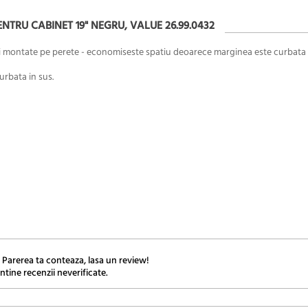
NTRU CABINET 19" NEGRU, VALUE 26.99.0432
uri montate pe perete - economiseste spatiu deoarece marginea este curbata 
g
urbata in sus.
 Parerea ta conteaza, lasa un review!
ntine recenzii neverificate.