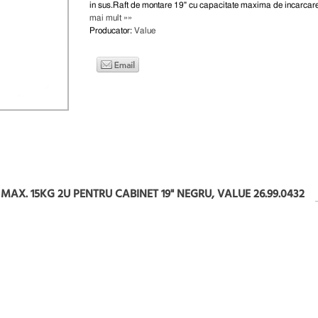
in sus.Raft de montare 19" cu capacitate maxima de incarcare
mai mult »»
Producator:
Value
AX. 15KG 2U PENTRU CABINET 19" NEGRU, VALUE 26.99.0432