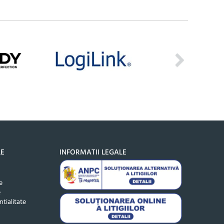
LE
INFORMATII LEGALE
e
e
ntialitate