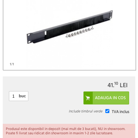
)
1
/1
10
41.
LEI
buc
Include timbrul verde
TVA inclus
Produsul este disponibil in depozit (mai mult de 3 bucati), NU in showroom.
Poate fi livrat sau ridicat din showroom in maxim 1-2 zile lucratoare.