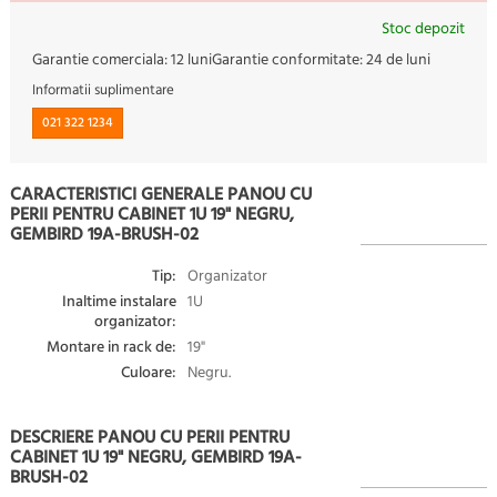
Stoc depozit
Garantie comerciala:
12 luni
Garantie conformitate:
24 de luni
Informatii suplimentare
021 322 1234
CARACTERISTICI GENERALE PANOU CU
PERII PENTRU CABINET 1U 19" NEGRU,
GEMBIRD 19A-BRUSH-02
Tip:
Organizator
Inaltime instalare
1U
organizator:
Montare in rack de:
19"
Culoare:
Negru.
DESCRIERE PANOU CU PERII PENTRU
CABINET 1U 19" NEGRU, GEMBIRD 19A-
BRUSH-02