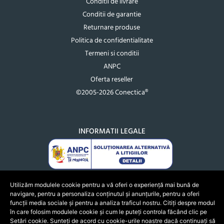
Conditii de livrare
Conditii de garantie
Returnare produse
Politica de confidentialitate
Termeni si conditii
ANPC
Oferta reseller
©2005-2026 Conectica®
INFORMATII LEGALE
Utilizăm modulele cookie pentru a vă oferi o experiență mai bună de
navigare, pentru a personaliza conținutul și anunțurile, pentru a oferi
funcții media sociale și pentru a analiza traficul nostru. Citiți despre modul
în care folosim modulele cookie și cum le puteți controla făcând clic pe
Setări cookie. Sunteți de acord cu cookie-urile noastre dacă continuați să