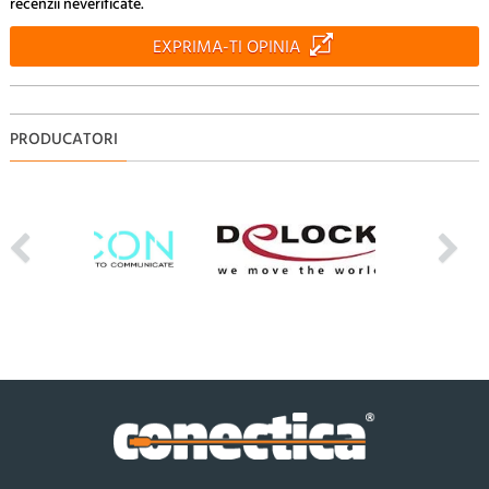
recenzii neverificate.
EXPRIMA-TI OPINIA
PRODUCATORI