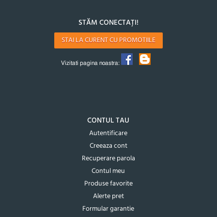
STĂM CONECTAȚI!
STAI LA CURENT CU PROMOTIILE
Vizitati pagina noastra:
CONTUL TAU
Autentificare
Creeaza cont
Recuperare parola
Contul meu
Produse favorite
Alerte pret
Formular garantie