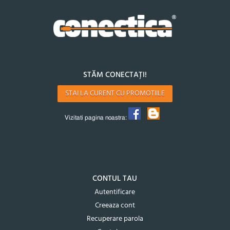
STĂM CONECTAȚI!
STAI LA CURENT CU PROMOTIILE
Vizitati pagina noastra:
CONTUL TAU
Autentificare
Creeaza cont
Recuperare parola