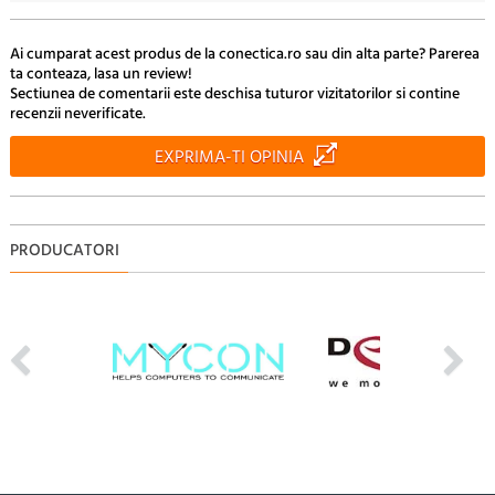
Ai cumparat acest produs de la conectica.ro sau din alta parte? Parerea
ta conteaza, lasa un review!
Sectiunea de comentarii este deschisa tuturor vizitatorilor si contine
recenzii neverificate.
EXPRIMA-TI OPINIA
PRODUCATORI