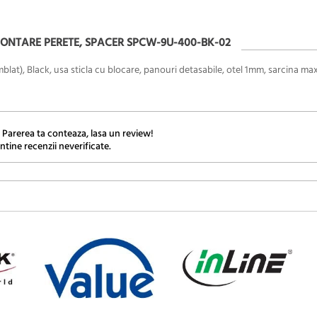
MONTARE PERETE, SPACER SPCW-9U-400-BK-02
at), Black, usa sticla cu blocare, panouri detasabile, otel 1mm, sarcina ma
 Parerea ta conteaza, lasa un review!
ntine recenzii neverificate.