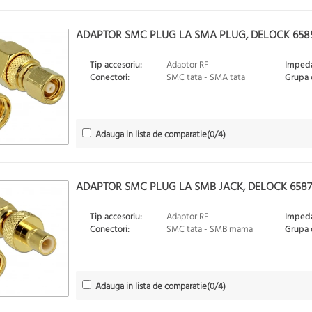
ADAPTOR SMC PLUG LA SMA PLUG, DELOCK 658
Tip accesoriu:
Adaptor RF
Impeda
Conectori:
SMC tata - SMA tata
Grupa 
Adauga in lista de comparatie
(
0
/4)
ADAPTOR SMC PLUG LA SMB JACK, DELOCK 6587
Tip accesoriu:
Adaptor RF
Impeda
Conectori:
SMC tata - SMB mama
Grupa 
Adauga in lista de comparatie
(
0
/4)