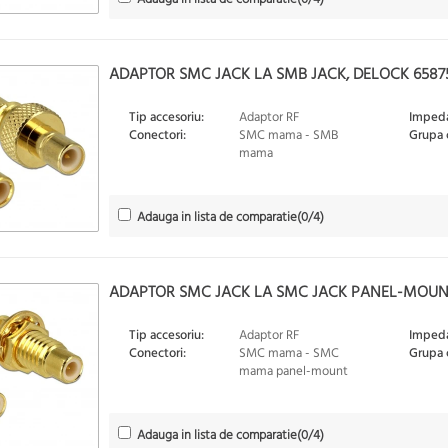
ADAPTOR SMC JACK LA SMB JACK, DELOCK 6587
Tip accesoriu:
Adaptor RF
Impeda
Conectori:
SMC mama - SMB
Grupa 
mama
Adauga in lista de comparatie
(
0
/4)
ADAPTOR SMC JACK LA SMC JACK PANEL-MOUNT
Tip accesoriu:
Adaptor RF
Impeda
Conectori:
SMC mama - SMC
Grupa 
mama panel-mount
Adauga in lista de comparatie
(
0
/4)