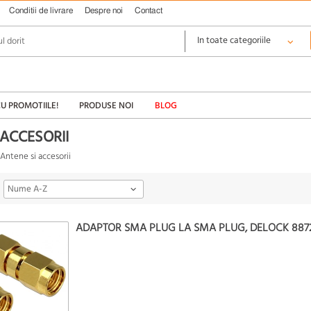
Conditii de livrare
Despre noi
Contact
CU PROMOTIILE!
PRODUSE NOI
BLOG
 ACCESORII
Antene si accesorii
Nume A-Z
ADAPTOR SMA PLUG LA SMA PLUG, DELOCK 887