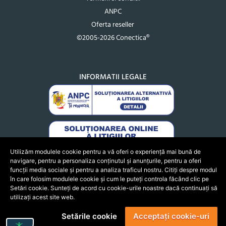
ANPC
Oferta reseller
©2005-2026 Conectica®
INFORMATII LEGALE
Utilizăm modulele cookie pentru a vă oferi o experiență mai bună de
navigare, pentru a personaliza conținutul și anunțurile, pentru a oferi
funcții media sociale și pentru a analiza traficul nostru. Citiți despre modul
în care folosim modulele cookie și cum le puteți controla făcând clic pe
Setări cookie. Sunteți de acord cu cookie-urile noastre dacă continuați să
utilizați acest site web.
Setările cookie
Acceptați cookie-uri