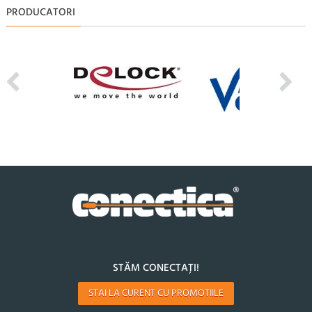
PRODUCATORI
STĂM CONECTAȚI!
STAI LA CURENT CU PROMOTIILE