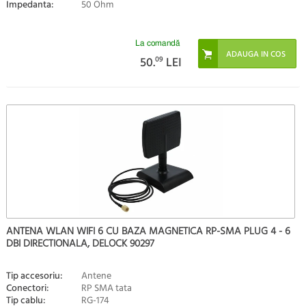
Impedanta:
50 Ohm
La comandă
50.
09
LEI
ANTENA WLAN WIFI 6 CU BAZA MAGNETICA RP-SMA PLUG 4 - 6
DBI DIRECTIONALA, DELOCK 90297
Tip accesoriu:
Antene
Conectori:
RP SMA tata
Tip cablu:
RG-174