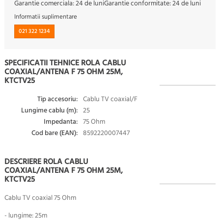
Garantie comerciala:
24 de luni
Garantie conformitate:
24 de luni
Informatii suplimentare
021 322 1234
SPECIFICATII TEHNICE ROLA CABLU
COAXIAL/ANTENA F 75 OHM 25M,
KTCTV25
Tip accesoriu:
Cablu TV coaxial/F
Lungime cablu (m):
25
Impedanta:
75 Ohm
Cod bare (EAN):
8592220007447
DESCRIERE ROLA CABLU
COAXIAL/ANTENA F 75 OHM 25M,
KTCTV25
Cablu TV coaxial 75 Ohm
- lungime: 25m