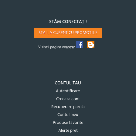
STĂM CONECTAȚI!
STAI LA CURENT CU PROMOTIILE
Vizitati pagina noastra:
CONTUL TAU
Autentificare
Creeaza cont
Recuperare parola
Contul meu
Produse favorite
Alerte pret