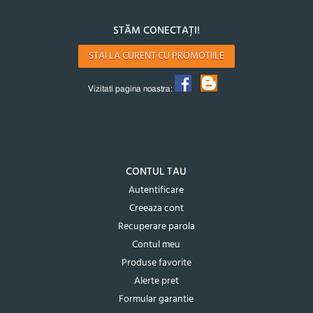
STĂM CONECTAȚI!
STAI LA CURENT CU PROMOTIILE
Vizitati pagina noastra:
CONTUL TAU
Autentificare
Creeaza cont
Recuperare parola
Contul meu
Produse favorite
Alerte pret
Formular garantie