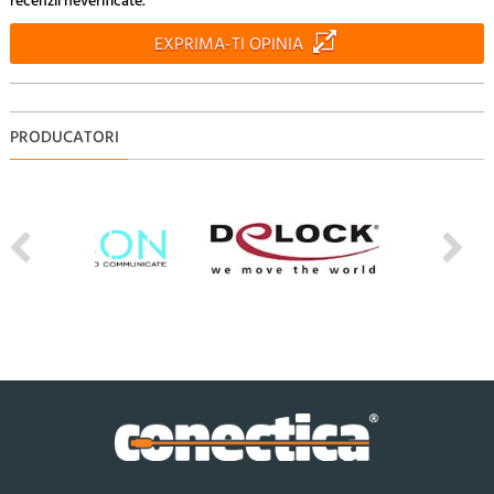
recenzii neverificate.
EXPRIMA-TI OPINIA
PRODUCATORI