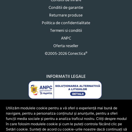
Conditii de livrare
Conditii de garantie
Returnare produse
Politica de confidentialitate
Termeni si conditii
ANPC
Oferta reseller
©2005-2026 Conectica®
INFORMATII LEGALE
Utilizăm modulele cookie pentru a vă oferi o experiență mai bună de
navigare, pentru a personaliza conținutul și anunțurile, pentru a oferi
funcții media sociale și pentru a analiza traficul nostru. Citiți despre modul
în care folosim modulele cookie și cum le puteți controla făcând clic pe
Setări cookie. Sunteți de acord cu cookie-urile noastre dacă continuați să