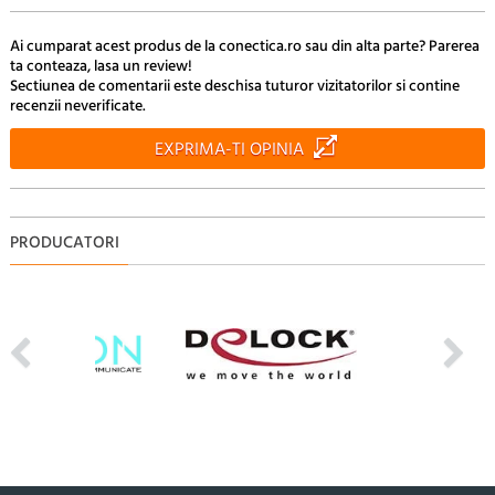
Ai cumparat acest produs de la conectica.ro sau din alta parte? Parerea
ta conteaza, lasa un review!
Sectiunea de comentarii este deschisa tuturor vizitatorilor si contine
recenzii neverificate.
EXPRIMA-TI OPINIA
PRODUCATORI