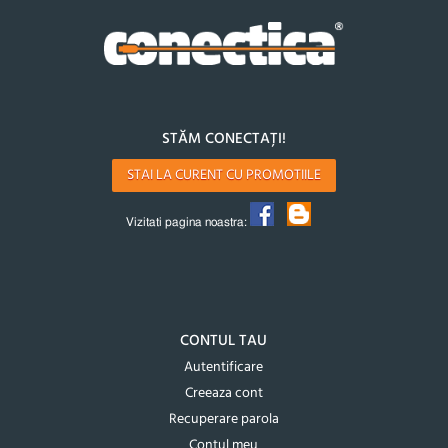
STĂM CONECTAȚI!
STAI LA CURENT CU PROMOTIILE
Vizitati pagina noastra:
CONTUL TAU
Autentificare
Creeaza cont
Recuperare parola
Contul meu