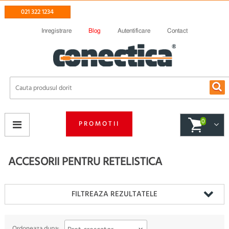
021 322 1234
Inregistrare
Blog
Autentificare
Contact
0
PROMOTII
ACCESORII PENTRU RETELISTICA
FILTREAZA REZULTATELE
Ordoneaza dupa: