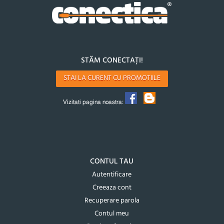
STĂM CONECTAȚI!
STAI LA CURENT CU PROMOTIILE
Vizitati pagina noastra:
CONTUL TAU
Autentificare
Creeaza cont
Recuperare parola
Contul meu