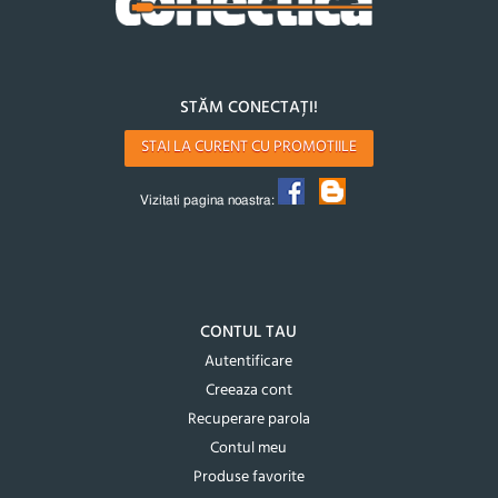
STĂM CONECTAȚI!
STAI LA CURENT CU PROMOTIILE
Vizitati pagina noastra:
CONTUL TAU
Autentificare
Creeaza cont
Recuperare parola
Contul meu
Produse favorite