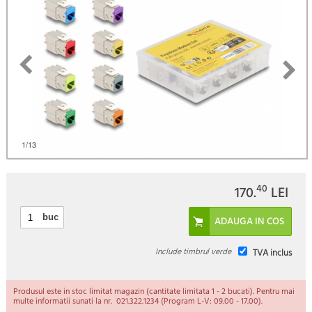
1
/13
40
170.
LEI
buc
Include timbrul verde
TVA inclus
Produsul este in stoc limitat magazin (cantitate limitata 1 - 2 bucati). Pentru mai
multe informatii sunati la nr. 021.322.1234 (Program L-V: 09.00 - 17.00).