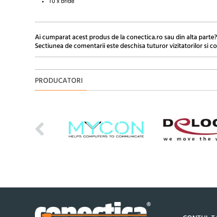
10 x bride
Ai cumparat acest produs de la conectica.ro sau din alta parte?
Sectiunea de comentarii este deschisa tuturor vizitatorilor si co
PRODUCATORI