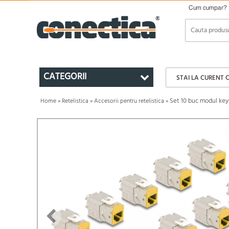
Cum cumpar?
CATEGORII
STAI LA CURENT 
Set 10 buc modul key
Home
»
Retelistica
»
Accesorii pentru retelistica
»