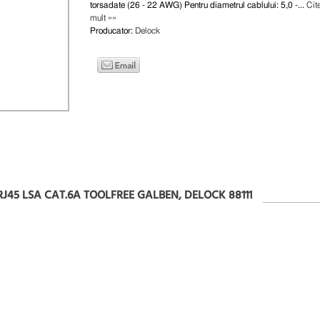
torsadate (26 - 22 AWG) Pentru diametrul cablului: 5,0 -...
Cit
mult »»
Producator:
Delock
RJ45 LSA CAT.6A TOOLFREE GALBEN, DELOCK 88111