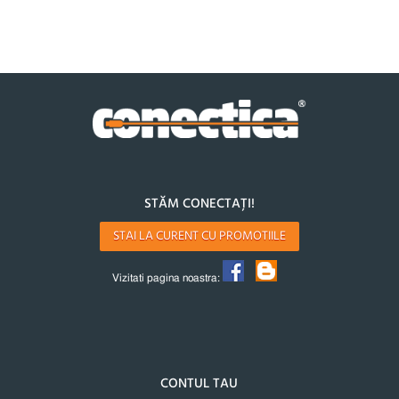
STĂM CONECTAȚI!
STAI LA CURENT CU PROMOTIILE
Vizitati pagina noastra:
CONTUL TAU