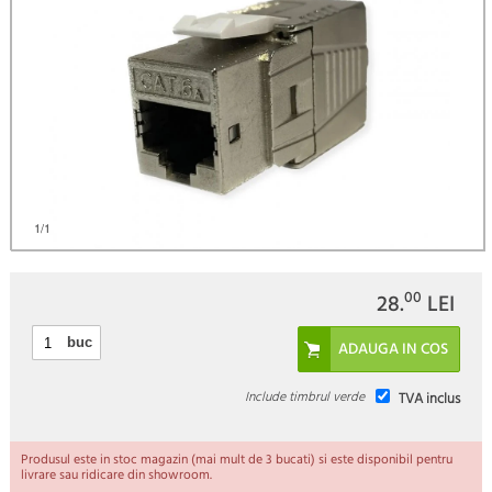
)
1
/1
00
28.
LEI
buc
Include timbrul verde
TVA inclus
Produsul este in stoc magazin (mai mult de 3 bucati) si este disponibil pentru
livrare sau ridicare din showroom.