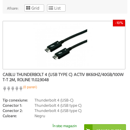
Grid
List
Afisare:
-10%
CABLU THUNDERBOLT 4 (USB TYPE C) ACTIV 8K60HZ/40GB/100W
T-T 2M, ROLINE 11.02.9048
(0 pareri)
Tip conexiune:
Thunderbolt 4 (USB-C)
Conector 1:
Thunderbolt 4 (USB type C)
Conector 2:
Thunderbolt 4 (USB type C)
Culoare:
Negru
În stoc magazin