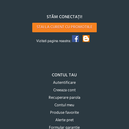
STĂM CONECTAȚI!
STAI LA CURENT CU PROMOTIILE
Vizitati pagina noastra:
CONTUL TAU
Autentificare
Creeaza cont
Recuperare parola
Contul meu
Produse favorite
Alerte pret
Formular garantie