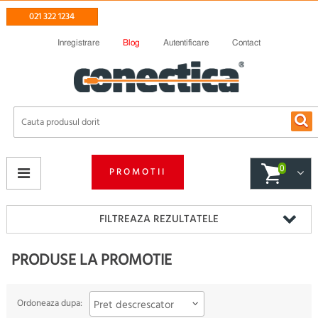
021 322 1234
Inregistrare
Blog
Autentificare
Contact
0
PROMOTII
FILTREAZA REZULTATELE
PRODUSE LA PROMOTIE
Ordoneaza dupa:
Pret descrescator