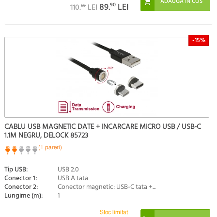
89.
90
LEI
110.
LEI
59
-15%
CABLU USB MAGNETIC DATE + INCARCARE MICRO USB / USB-C
1.1M NEGRU, DELOCK 85723
(1 pareri)
Tip USB:
USB 2.0
Conector 1:
USB A tata
Conector 2:
Conector magnetic: USB-C tata +...
Lungime (m):
1
Stoc limitat