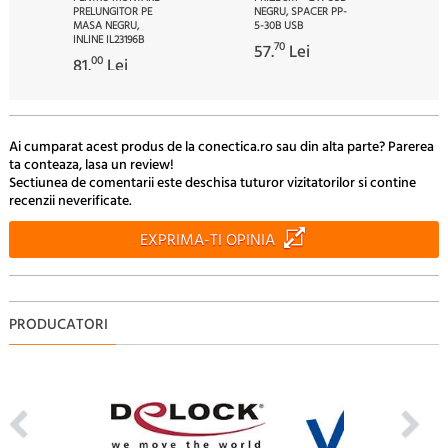
PRELUNGITOR PE
NEGRU, SPACER PP-
MASA NEGRU,
5-30B USB
INLINE IL23196B
70
57.
Lei
00
81.
Lei
Ai cumparat acest produs de la conectica.ro sau din alta parte? Parerea
ta conteaza, lasa un review!
Sectiunea de comentarii este deschisa tuturor vizitatorilor si contine
recenzii neverificate.
EXPRIMA-TI OPINIA
PRODUCATORI