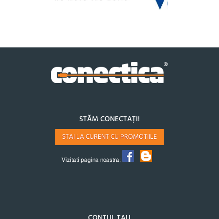
STĂM CONECTAȚI!
STAI LA CURENT CU PROMOTIILE
Vizitati pagina noastra:
CONTUL TAU