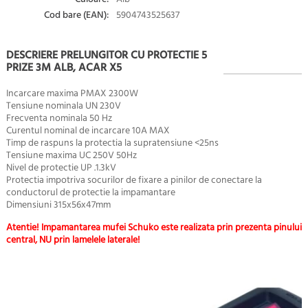
Cod bare (EAN):
5904743525637
DESCRIERE PRELUNGITOR CU PROTECTIE 5
PRIZE 3M ALB, ACAR X5
Incarcare maxima PMAX 2300W
Tensiune nominala UN 230V
Frecventa nominala 50 Hz
Curentul nominal de incarcare 10A MAX
Timp de raspuns la protectia la supratensiune <25ns
Tensiune maxima UC 250V 50Hz
Nivel de protectie UP .1.3kV
Protectia impotriva socurilor de fixare a pinilor de conectare la
conductorul de protectie la impamantare
Dimensiuni 315x56x47mm
Atentie! Impamantarea mufei Schuko este realizata prin prezenta pinului
central, NU prin lamelele laterale!