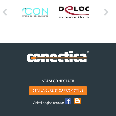
STĂM CONECTAȚI!
STAI LA CURENT CU PROMOTIILE
Vizitati pagina noastra: