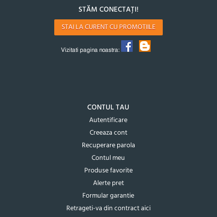
STĂM CONECTAȚI!
STAI LA CURENT CU PROMOTIILE
Vizitati pagina noastra:
CONTUL TAU
Autentificare
Creeaza cont
Recuperare parola
Contul meu
Produse favorite
Alerte pret
Formular garantie
Retrageti-va din contract aici