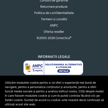
Conditii de garantie
Returnare produse
Politica de confidentialitate
Termeni si conditii
ANPC
Oferta reseller
©2005-2026 Conectica®
INFORMATII LEGALE
Utilizăm modulele cookie pentru a vă oferi o experiență mai bună de
navigare, pentru a personaliza conținutul și anunțurile, pentru a oferi
funcții media sociale și pentru a analiza traficul nostru. Citiți despre modul
în care folosim modulele cookie și cum le puteți controla făcând clic pe
Setări cookie. Sunteți de acord cu cookie-urile noastre dacă continuați să
utilizați acest site web.