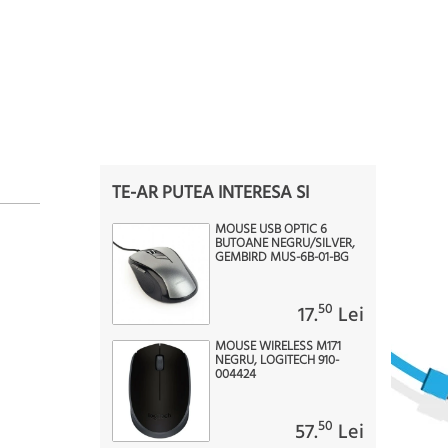
TE-AR PUTEA INTERESA SI
MOUSE USB OPTIC 6
BUTOANE NEGRU/SILVER,
GEMBIRD MUS-6B-01-BG
50
17.
Lei
MOUSE WIRELESS M171
NEGRU, LOGITECH 910-
004424
50
57.
Lei