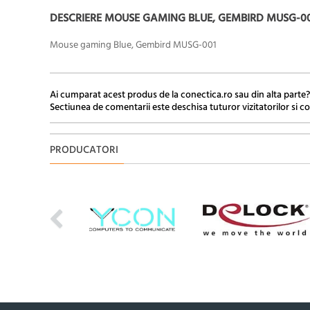
DESCRIERE MOUSE GAMING BLUE, GEMBIRD MUSG-00
Mouse gaming Blue, Gembird MUSG-001
Ai cumparat acest produs de la conectica.ro sau din alta parte?
Sectiunea de comentarii este deschisa tuturor vizitatorilor si co
PRODUCATORI