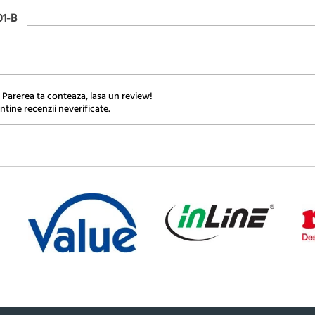
1-B
 Parerea ta conteaza, lasa un review!
ntine recenzii neverificate.