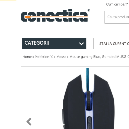
Cum cumpar?
CATEGORII
STAI LA CURENT 
Mouse gaming Blue, Gembird MUSG-0
Home
»
Periferice PC
»
Mouse
»