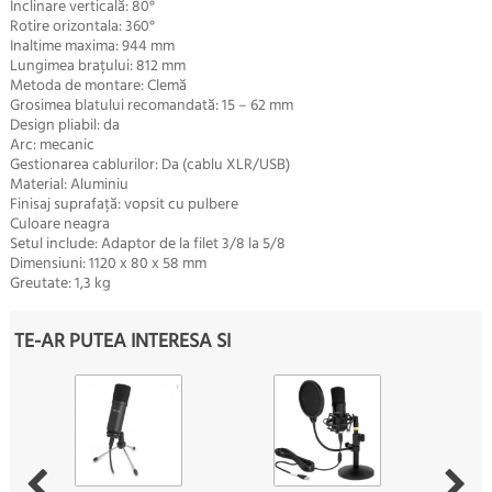
Înclinare verticală: 80°
Rotire orizontala: 360°
Inaltime maxima: 944 mm
Lungimea brațului: 812 mm
Metoda de montare: Clemă
Grosimea blatului recomandată: 15 – 62 mm
Design pliabil: da
Arc: mecanic
Gestionarea cablurilor: Da (cablu XLR/USB)
Material: Aluminiu
Finisaj suprafață: vopsit cu pulbere
Culoare neagra
Setul include: Adaptor de la filet 3/8 la 5/8
Dimensiuni: 1120 x 80 x 58 mm
Greutate: 1,3 kg
TE-AR PUTEA INTERESA SI