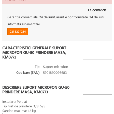
La comandă
Garantie comerciala:
24 de luni
Garantie conformitate:
24 de luni
Informatii suplimentare
021 322 1234
CARACTERISTICI GENERALE SUPORT
MICROFON GU-50 PRINDERE MASA,
KM0773
Tip:
Suport microfon
Cod bare (EAN):
5901890096683
DESCRIERE SUPORT MICROFON GU-50
PRINDERE MASA, KM0773
Instalare: Pe blat
Tip filet de prindere: 3/8, 5/8
Sarcina maxima: 1,5 kg