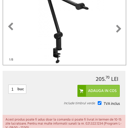
1
/8
70
205.
LEI
buc
Include timbrul verde
TVA inclus
Acest produs poate fi adus doar la comanda si poate fi livrat in termen de 10-15
zile lucratoare. Pentru mai multe informatii sunati la nr. 021.322.1234 (Program L-
V: 09.00 - 17.00).