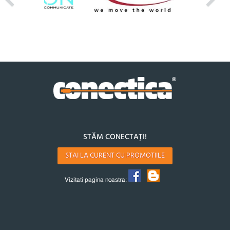
STĂM CONECTAȚI!
STAI LA CURENT CU PROMOTIILE
Vizitati pagina noastra: