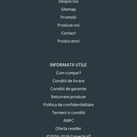
Despre noi
Sitemap
Promotii
Produse noi
Contact
Producatori
INFORMATII UTILE
Cum cumpar?
Conditii de livrare
Conditii de garantie
Returnare produse
Politica de confidentialitate
Termeni si conditii
ANPC
Oferta reseller
©2005-2026 Conectica®