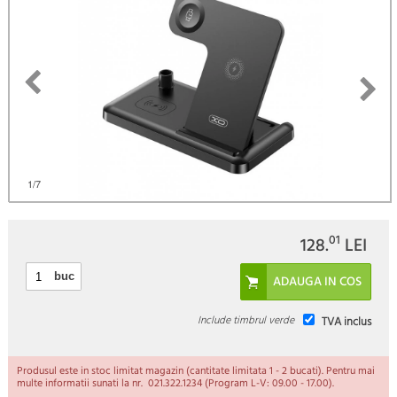
)
1
/7
01
128.
LEI
buc
Include timbrul verde
TVA inclus
Produsul este in stoc limitat magazin (cantitate limitata 1 - 2 bucati). Pentru mai
multe informatii sunati la nr. 021.322.1234 (Program L-V: 09.00 - 17.00).