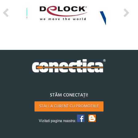
STĂM CONECTAȚI!
STAI LA CURENT CU PROMOTIILE
Vizitati pagina noastra: