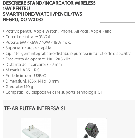
DESCRIERE STAND/INCARCATOR WIRELESS
15W PENTRU
SMARTPHONE/WATCH/PENCIL/TWS
NEGRU, XO WX033
• Potrivit pentru Apple Watch, iPhone, AirPods, Apple Pencil
• Curent de intrare: 9V/2A
• Putere: 5W / 7.5W / 10W / 15W max.
• Suporta incarcare rapida
• Cip inteligent integrat care distribuie puterea in functie de dispozitiv
• Frecventa de operare: 110 - 205 kHz
• Distanta de incarcare: 3 - 7 mm
• Material: ABS + PC
• Port de intrare: USB-C
• Dimensiuni: 165 x 141 x 13 mm
• Greutate: 150 g
• Compatibil cu dispozitive care suporta tehnologia Qi
TE-AR PUTEA INTERESA SI