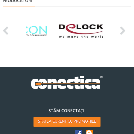
PRODUCATORI
STĂM CONECTAȚI!
STAI LA CURENT CU PROMOTIILE