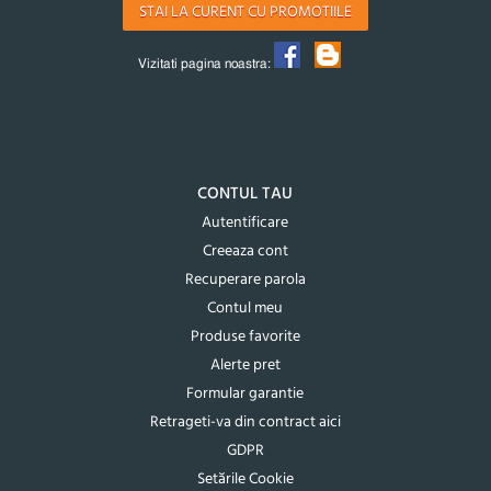
STAI LA CURENT CU PROMOTIILE
Vizitati pagina noastra:
CONTUL TAU
Autentificare
Creeaza cont
Recuperare parola
Contul meu
Produse favorite
Alerte pret
Formular garantie
Retrageti-va din contract aici
GDPR
Setările Cookie