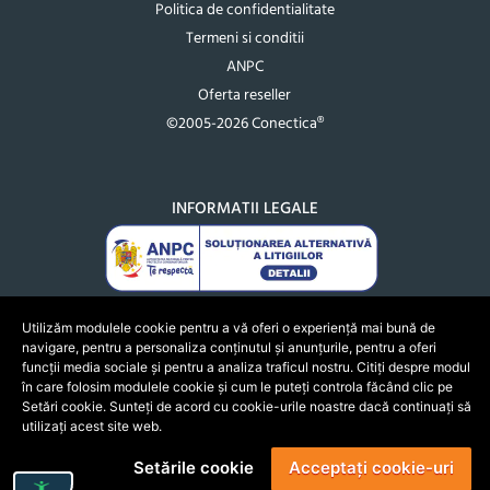
Politica de confidentialitate
Termeni si conditii
ANPC
Oferta reseller
©2005-2026 Conectica®
INFORMATII LEGALE
Utilizăm modulele cookie pentru a vă oferi o experiență mai bună de
navigare, pentru a personaliza conținutul și anunțurile, pentru a oferi
funcții media sociale și pentru a analiza traficul nostru. Citiți despre modul
în care folosim modulele cookie și cum le puteți controla făcând clic pe
Setări cookie. Sunteți de acord cu cookie-urile noastre dacă continuați să
utilizați acest site web.
Setările cookie
Acceptați cookie-uri