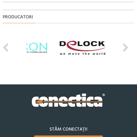
PRODUCATORI
STĂM CONECTAȚI!