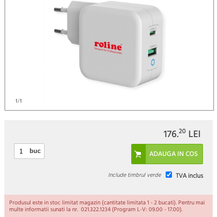
)
1
/1
20
176.
LEI
buc
Include timbrul verde
TVA inclus
Produsul este in stoc limitat magazin (cantitate limitata 1 - 2 bucati). Pentru mai
multe informatii sunati la nr. 021.322.1234 (Program L-V: 09.00 - 17.00).