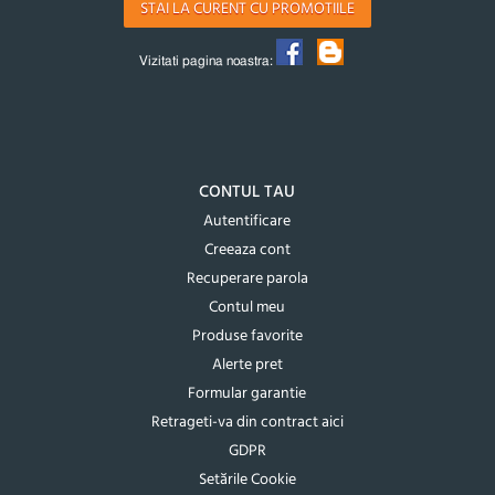
STAI LA CURENT CU PROMOTIILE
Vizitati pagina noastra:
CONTUL TAU
Autentificare
Creeaza cont
Recuperare parola
Contul meu
Produse favorite
Alerte pret
Formular garantie
Retrageti-va din contract aici
GDPR
Setările Cookie