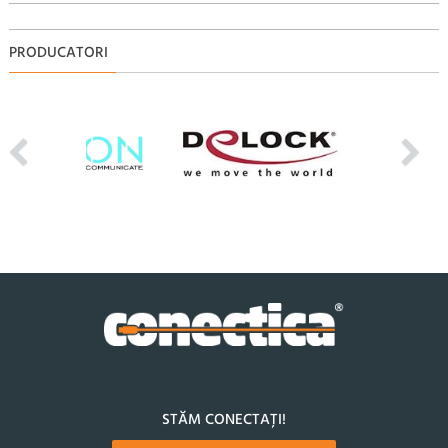
PRODUCATORI
STĂM CONECTAȚI!