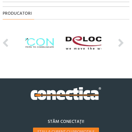
PRODUCATORI
STĂM CONECTAȚI!