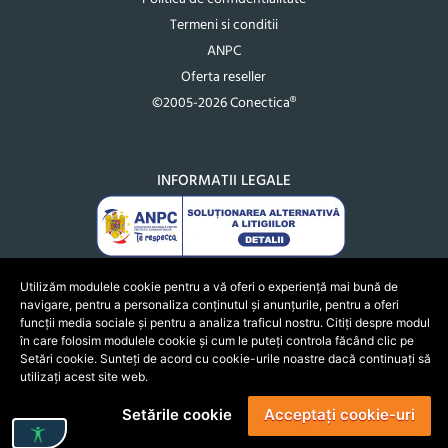
Termeni si conditii
ANPC
Oferta reseller
©2005-2026 Conectica®
INFORMATII LEGALE
Utilizăm modulele cookie pentru a vă oferi o experiență mai bună de
navigare, pentru a personaliza conținutul și anunțurile, pentru a oferi
funcții media sociale și pentru a analiza traficul nostru. Citiți despre modul
în care folosim modulele cookie și cum le puteți controla făcând clic pe
Setări cookie. Sunteți de acord cu cookie-urile noastre dacă continuați să
utilizați acest site web.
Setările cookie
Acceptați cookie-uri