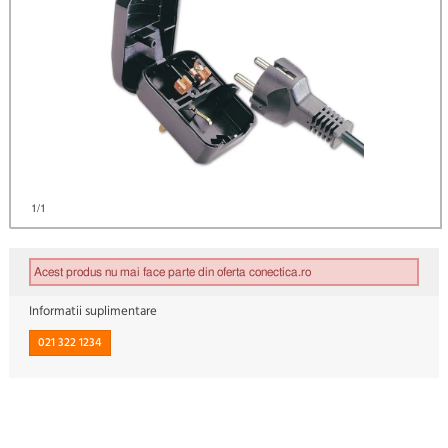
1
/1
Acest produs nu mai face parte din oferta conectica.ro
Informatii suplimentare
021 322 1234