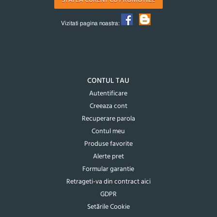
STAI LA CURENT CU PROMOTIILE
Vizitati pagina noastra:
CONTUL TAU
Autentificare
Creeaza cont
Recuperare parola
Contul meu
Produse favorite
Alerte pret
Formular garantie
Retrageti-va din contract aici
GDPR
Setările Cookie