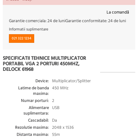
La comandă
Garantie comerciala:
24 de luni
Garantie conformitate:
24 de luni
Informatii suplimentare
021 322 1234
SPECIFICATII TEHNICE MULTIPLICATOR
PORTABIL VGA 2 PORTURI 450MHZ,
DELOCK 61968
Device:
Multiplicator/Splitter
Latime de banda
450 MHz
maxima:
Numar porturi:
2
Alimentare
USB
suplimentara:
Cascadabil:
Da
Rezolutie maxima:
2048 x 1536
Distanta maxima:
55m