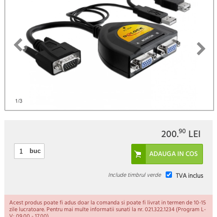
1
/3
90
200.
LEI
buc
Include timbrul verde
TVA inclus
Acest produs poate fi adus doar la comanda si poate fi livrat in termen de 10-15
zile lucratoare. Pentru mai multe informatii sunati la nr. 021.322.1234 (Program L-
V: 09.00 - 17.00).