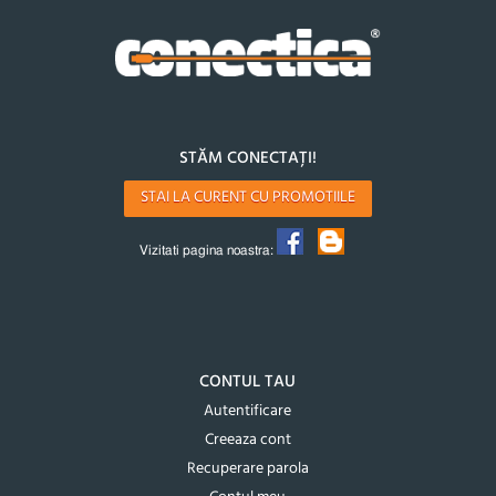
STĂM CONECTAȚI!
STAI LA CURENT CU PROMOTIILE
Vizitati pagina noastra:
CONTUL TAU
Autentificare
Creeaza cont
Recuperare parola