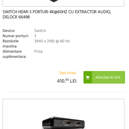
SWITCH HDMI 3 PORTURI 4K@60HZ CU EXTRACTOR AUDIO,
DELOCK 66498
Device:
Switch
Numar porturi:
3
Rezolutie
3840 x 2160 @ 60 Hz
maxima:
Alimentare
Priza
suplimentara:
Stoc limitat
410.
80
LEI