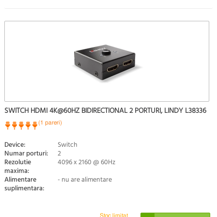
SWITCH HDMI 4K@60HZ BIDIRECTIONAL 2 PORTURI, LINDY L38336
(1 pareri)
Device:
Switch
Numar porturi:
2
Rezolutie
4096 x 2160 @ 60Hz
maxima:
Alimentare
- nu are alimentare
suplimentara:
Stoc limitat