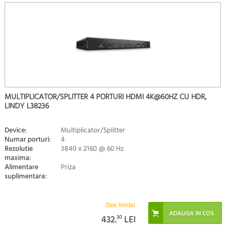
MULTIPLICATOR/SPLITTER 4 PORTURI HDMI 4K@60HZ CU HDR,
LINDY L38236
Device:
Multiplicator/Splitter
Numar porturi:
4
Rezolutie
3840 x 2160 @ 60 Hz
maxima:
Alimentare
Priza
suplimentara:
Stoc limitat
432.
30
LEI