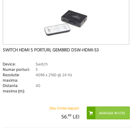
SWITCH HDMI 5 PORTURI, GEMBIRD DSW-HDMI-53
Device:
Switch
Numar porturi:
5
Rezolutie
4096 x 2160 @ 24 Hz
maxima:
Distanta
40
maxima (m):
Stoc limitat depozit
56.
89
LEI