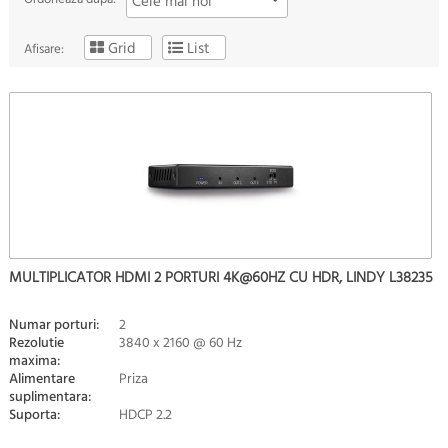
Cele mai noi
Grid
List
Afisare:
MULTIPLICATOR HDMI 2 PORTURI 4K@60HZ CU HDR, LINDY L38235
Numar porturi:
2
Rezolutie
3840 x 2160 @ 60 Hz
maxima:
Alimentare
Priza
suplimentara:
Suporta:
HDCP 2.2