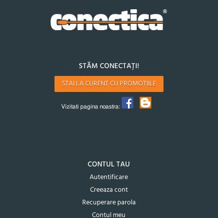
STĂM CONECTAȚI!
STAI LA CURENT CU PROMOTIILE
Vizitati pagina noastra:
CONTUL TAU
Autentificare
Creeaza cont
Recuperare parola
Contul meu