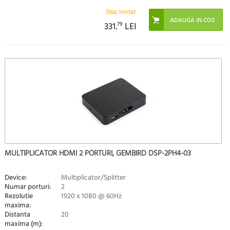
Stoc limitat
331.
79
LEI
MULTIPLICATOR HDMI 2 PORTURI, GEMBIRD DSP-2PH4-03
Device:
Multiplicator/Splitter
Numar porturi:
2
Rezolutie
1920 x 1080 @ 60Hz
maxima:
Distanta
20
maxima (m):