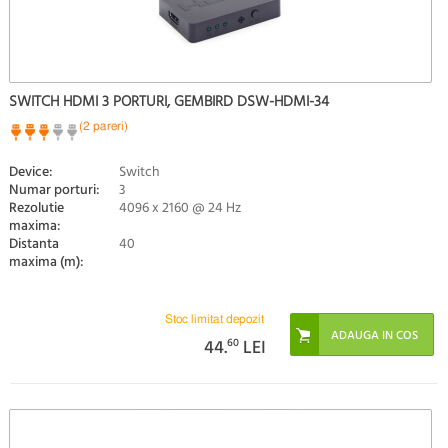
SWITCH HDMI 3 PORTURI, GEMBIRD DSW-HDMI-34
(2 pareri)
Device:
Switch
Numar porturi:
3
Rezolutie
4096 x 2160 @ 24 Hz
maxima:
Distanta
40
maxima (m):
Stoc limitat depozit
44.
60
LEI