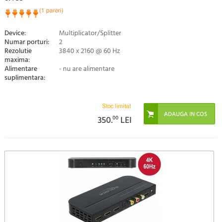
(1 pareri)
Device:
Multiplicator/Splitter
Numar porturi:
2
Rezolutie
3840 x 2160 @ 60 Hz
maxima:
Alimentare
- nu are alimentare
suplimentara:
Stoc limitat
350.
00
LEI