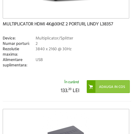
MULTIPLICATOR HDMI 4K@30HZ 2 PORTURI, LINDY L38357
Device:
Multiplicator/Splitter
Numar porturi:
2
Rezolutie
3840 x 2160 @ 30Hz
maxima:
Alimentare
USB
suplimentara:
În curând
133.
20
LEI