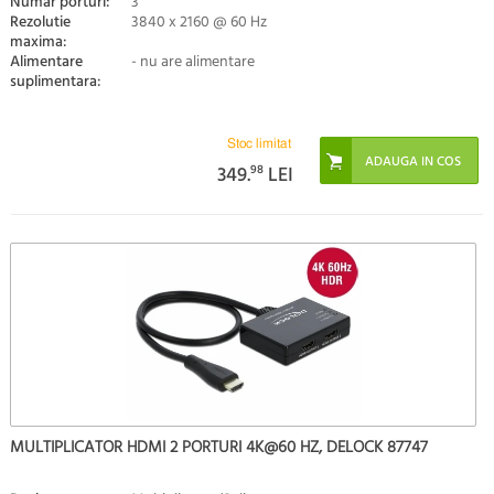
Numar porturi:
3
Rezolutie
3840 x 2160 @ 60 Hz
maxima:
Alimentare
- nu are alimentare
suplimentara:
Stoc limitat
349.
98
LEI
MULTIPLICATOR HDMI 2 PORTURI 4K@60 HZ, DELOCK 87747