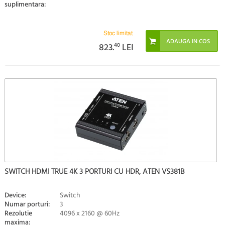
suplimentara:
Stoc limitat
823.
40
LEI
SWITCH HDMI TRUE 4K 3 PORTURI CU HDR, ATEN VS381B
Device:
Switch
Numar porturi:
3
Rezolutie
4096 x 2160 @ 60Hz
maxima: