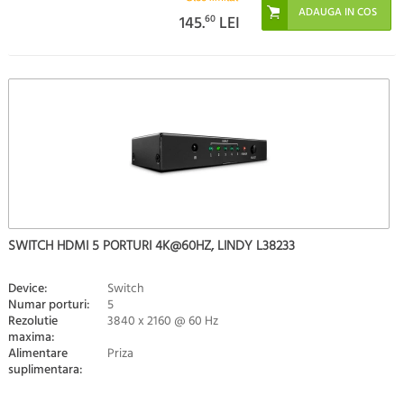
145.
60
LEI
SWITCH HDMI 5 PORTURI 4K@60HZ, LINDY L38233
Device:
Switch
Numar porturi:
5
Rezolutie
3840 x 2160 @ 60 Hz
maxima:
Alimentare
Priza
suplimentara: