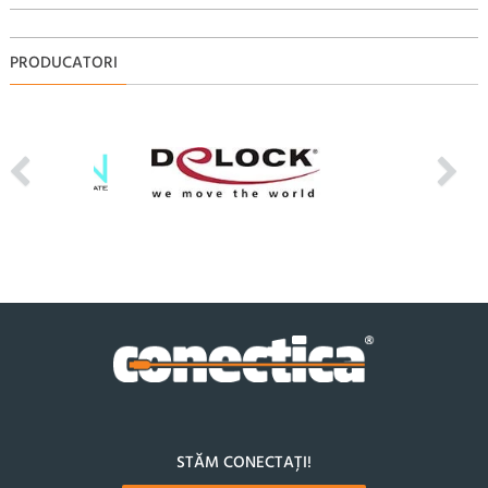
PRODUCATORI
STĂM CONECTAȚI!