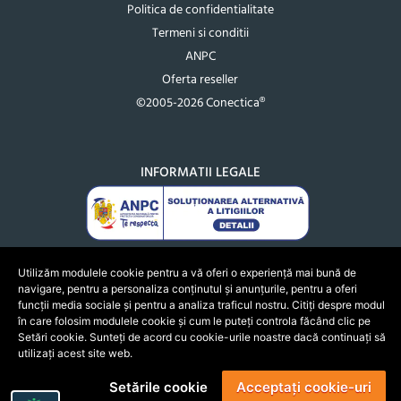
Politica de confidentialitate
Termeni si conditii
ANPC
Oferta reseller
©2005-2026 Conectica®
INFORMATII LEGALE
Utilizăm modulele cookie pentru a vă oferi o experiență mai bună de
navigare, pentru a personaliza conținutul și anunțurile, pentru a oferi
funcții media sociale și pentru a analiza traficul nostru. Citiți despre modul
în care folosim modulele cookie și cum le puteți controla făcând clic pe
Setări cookie. Sunteți de acord cu cookie-urile noastre dacă continuați să
utilizați acest site web.
Setările cookie
Acceptați cookie-uri