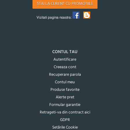
STAI LA CURENT CU PROMOTIILE
Vizitati pagina noastra:
CONTUL TAU
Autentificare
Creeaza cont
Recuperare parola
Contul meu
Produse favorite
Alerte pret
Formular garantie
Retrageti-va din contract aici
GDPR
Setările Cookie