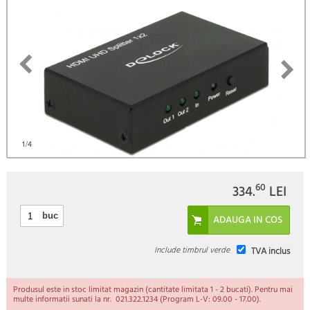
1
/4
60
334.
LEI
buc
Include timbrul verde
TVA inclus
Produsul este in stoc limitat magazin (cantitate limitata 1 - 2 bucati). Pentru mai
multe informatii sunati la nr. 021.322.1234 (Program L-V: 09.00 - 17.00).