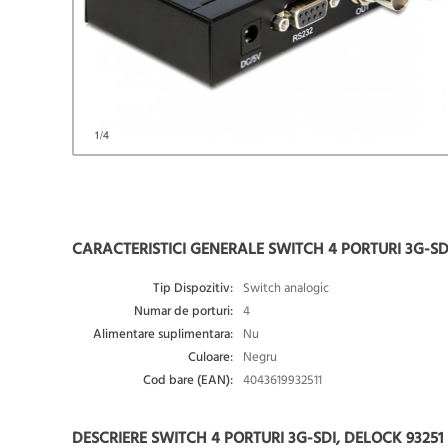
1
/4
CARACTERISTICI GENERALE SWITCH 4 PORTURI 3G-SDI
Tip Dispozitiv:
Switch analogic
Numar de porturi:
4
Alimentare suplimentara:
Nu
Culoare:
Negru
Cod bare (EAN):
4043619932511
DESCRIERE SWITCH 4 PORTURI 3G-SDI, DELOCK 93251