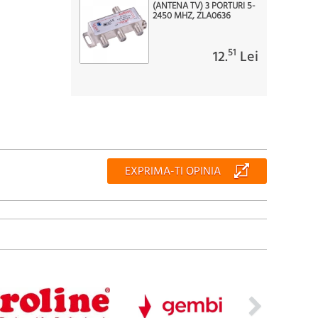
(ANTENA TV) 3 PORTURI 5-
2450 MHZ, ZLA0636
51
12.
Lei
EXPRIMA-TI OPINIA