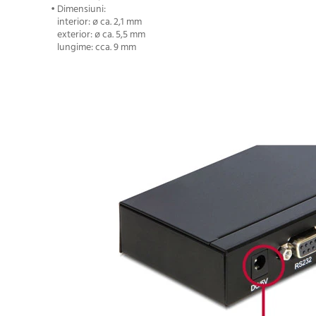
• Dimensiuni:
interior: ø ca. 2,1 mm
exterior: ø ca. 5,5 mm
lungime: cca. 9 mm