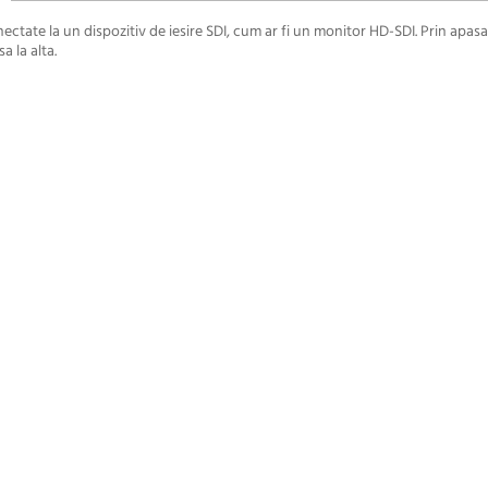
nectate la un dispozitiv de iesire SDI, cum ar fi un monitor HD-SDI. Prin apas
a la alta.