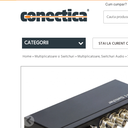
Cum cumpar?
CATEGORII
STAI LA CURENT 
Home
»
Multiplicatoare si Switchuri
»
Multiplicatoare, Switchuri Audio
»