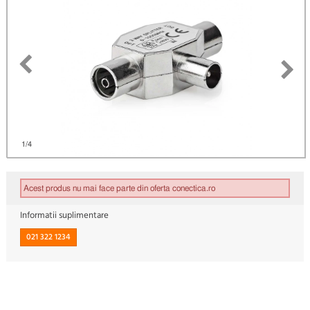
)
1
/4
Acest produs nu mai face parte din oferta conectica.ro
Informatii suplimentare
021 322 1234