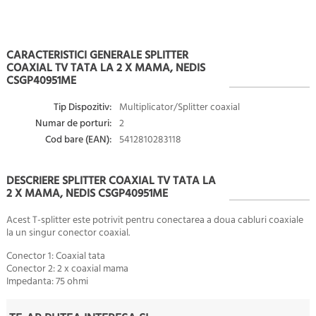
CARACTERISTICI GENERALE SPLITTER
COAXIAL TV TATA LA 2 X MAMA, NEDIS
CSGP40951ME
Tip Dispozitiv:
Multiplicator/Splitter coaxial
Numar de porturi:
2
Cod bare (EAN):
5412810283118
DESCRIERE SPLITTER COAXIAL TV TATA LA
2 X MAMA, NEDIS CSGP40951ME
Acest T-splitter este potrivit pentru conectarea a doua cabluri coaxiale
la un singur conector coaxial.
Conector 1: Coaxial tata
Conector 2: 2 x coaxial mama
Impedanta:
75 ohmi