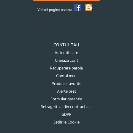
Vizitati pagina noastra:
CONTUL TAU
Autentificare
Creeaza cont
Recuperare parola
Contul meu
Produse favorite
Alerte pret
Formular garantie
Retrageti-va din contract aici
GDPR
Setările Cookie