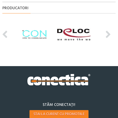
PRODUCATORI
STĂM CONECTAȚI!
STAI LA CURENT CU PROMOTIILE