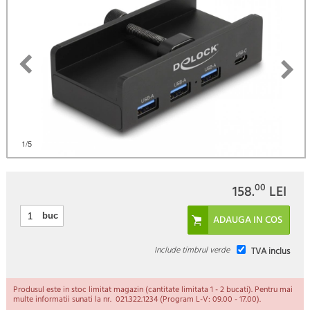
)
1
/5
00
158.
LEI
buc
Include timbrul verde
TVA inclus
Produsul este in stoc limitat magazin (cantitate limitata 1 - 2 bucati). Pentru mai
multe informatii sunati la nr. 021.322.1234 (Program L-V: 09.00 - 17.00).