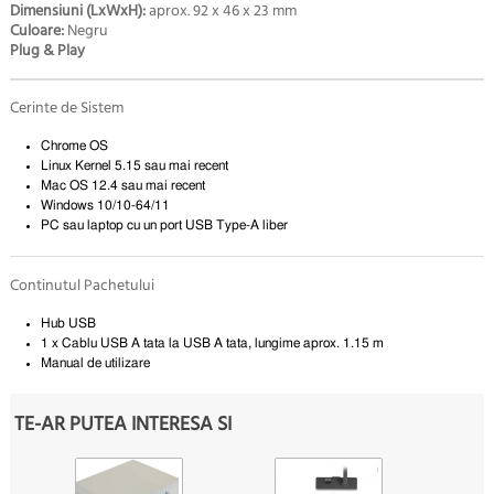
Dimensiuni (LxWxH):
aprox. 92 x 46 x 23 mm
Culoare:
Negru
Plug & Play
Cerinte de Sistem
Chrome OS
Linux Kernel 5.15 sau mai recent
Mac OS 12.4 sau mai recent
Windows 10/10-64/11
PC sau laptop cu un port USB Type-A liber
Continutul Pachetului
Hub USB
1 x Cablu USB A tata la USB A tata, lungime aprox. 1.15 m
Manual de utilizare
TE-AR PUTEA INTERESA SI