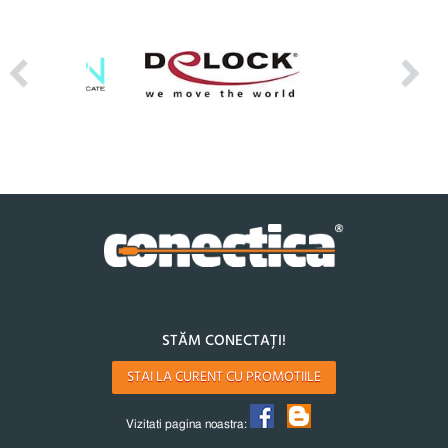
STĂM CONECTAȚI!
STAI LA CURENT CU PROMOTIILE
Vizitati pagina noastra: