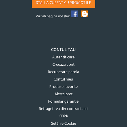
STAI LA CURENT CU PROMOTIILE
Vizitati pagina noastra:
CONTUL TAU
Autentificare
Creeaza cont
Recuperare parola
Contul meu
Produse favorite
Alerte pret
Formular garantie
Retrageti-va din contract aici
GDPR
Setările Cookie