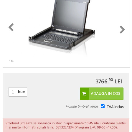
1
/4
90
3766.
LEI
buc
Include timbrul verde
TVA inclus
Produsul urmeaza sa soseasca in stoc in aproximativ 10-15 zile lucratoare. Pentru
mai multe informatii sunati la nr. 021.322.1234 (Program L-V: 09.00 - 17.00).