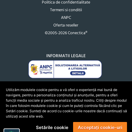
Politica de confidentialitate
Termeni si conditii
ANPC
Oferta reseller
©2005-2026 Conectica®
INFORMATII LEGALE
Utilizăm modulele cookie pentru a vă oferi o experiență mai bună de
navigare, pentru a personaliza conținutul și anunțurile, pentru a oferi
funcții media sociale și pentru a analiza traficul nostru. Citiți despre modul
în care folosim modulele cookie și cum le puteți controla făcând clic pe
Setări cookie. Sunteți de acord cu cookie-urile noastre dacă continuați să
utilizați acest site web.
Setările cookie
Acceptați cookie-uri