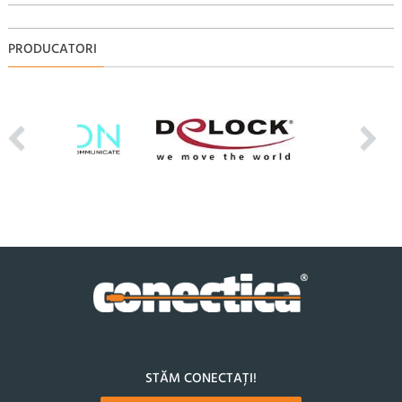
PRODUCATORI
STĂM CONECTAȚI!