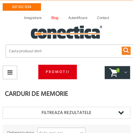
021 322 1234
Inregistrare
Blog
Autentificare
Contact
0
PROMOTII
CARDURI DE MEMORIE
FILTREAZA REZULTATELE
Ordoneaza dupa: