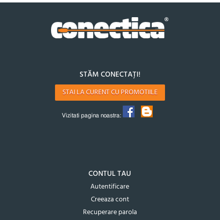
STĂM CONECTAȚI!
STAI LA CURENT CU PROMOTIILE
Vizitati pagina noastra:
CONTUL TAU
Autentificare
Creeaza cont
Recuperare parola